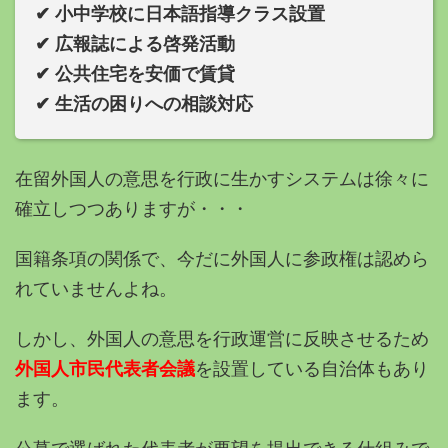
✔︎ 小中学校に日本語指導クラス設置
✔︎ 広報誌による啓発活動
✔︎ 公共住宅を安価で賃貸
✔︎ 生活の困りへの相談対応
在留外国人の意思を行政に生かすシステムは徐々に
確立しつつありますが・・・
国籍条項の関係で、今だに外国人に参政権は認めら
れていませんよね。
しかし、外国人の意思を行政運営に反映させるため
外国人市民代表者会議
を設置している自治体もあり
ます。