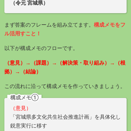
（令元 宮城県）
まず答案のフレームを組み立てます。
構成メモをフ
ル活用すこと！
以下が構成メモのフローです。
（意見）→（課題）→（解決策・取り組み）→（根
拠）→（結論）
この流れに沿って構成メモを作っていきましょう。
構成メモ①
（意見）
「宮城県多文化共生社会推進計画」を具体化し
鋭意実行に移す