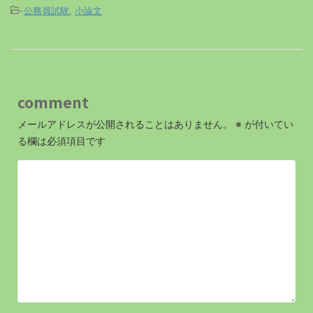
-
公務員試験
,
小論文
comment
メールアドレスが公開されることはありません。
※
が付いてい
る欄は必須項目です