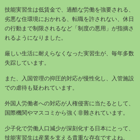
技能実習生は低賃金で、過酷な労働を強要される、
劣悪な住環境におかれる、転職を許されない、休日
の行動まで制限されるなど「制度の悪用」が指摘さ
れるようになりました。
厳しい生活に耐えらなくなった実習生が、毎年多数
失踪しています。
また、入国管理の抑圧的対応が慢性化し、入管施設
での虐待も疑われています。
外国人労働者への対応が人権侵害に当たるとして、
国際機関やマスコミから強く非難されています。
少子化で労働人口減少が深刻化する日本にとって、
技能実習生は産業を支える貴重な存在ですよね。