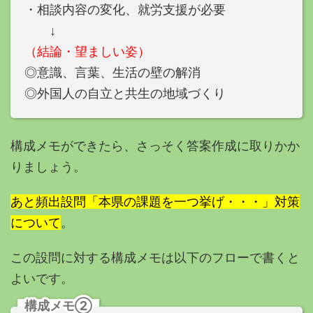
・相談内容の変化、就労支援が必要
↓
（結論・望ましい姿）
◎意識、言葉、生活の壁の解消
◎外国人の自立と共生の
地域づくり
構成メモができたら、さっそく答案作成に取りかか
りましょう。
あと頻出設問「本県の課題を一つ挙げ・・・」対策
について
。
この設問に対する構成メモは以下のフローで書くと
よいです。
構成メモ②