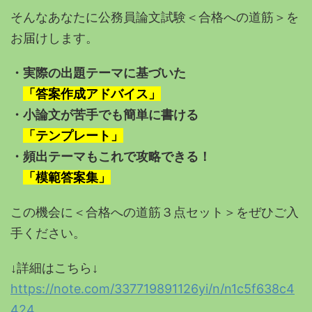
そんなあなたに公務員論文試験
＜合格への道筋＞を
お届けします。
・実際の出題テーマに基づいた
「答案作成アドバイス」
・小論文が苦手でも簡単に書ける
「テンプレート」
・頻出テーマもこれで攻略できる！
「模範答案集」
この機会に＜合格への道筋３点セット＞をぜひご入
手ください。
↓詳細はこちら↓
https://note.com/337719891126yi/n/n1c5f638c4
424