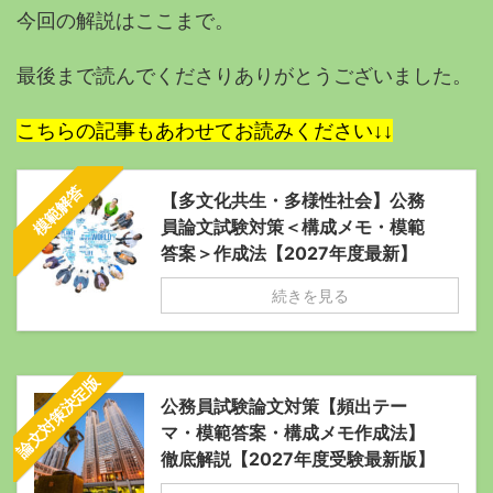
今回の解説はここまで。
最後まで読んでくださりありがとうございました。
こちらの記事もあわせてお読みください↓↓
模範解答
【多文化共生・多様性社会】公務
員論文試験対策＜構成メモ・模範
答案＞作成法【2027年度最新】
続きを見る
論文対策決定版
公務員試験論文対策【頻出テー
マ・模範答案・構成メモ作成法】
徹底解説【2027年度受験最新版】