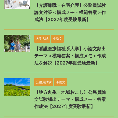
【介護離職・在宅介護】公務員試験
論文対策＜構成メモ・模範答案＞作
成法【2027年度受験最新】
大学入試
小論文
【看護医療福祉系大学】小論文頻出
テーマ＜模範答案・構成メモ＞作成
法を解説【2027年度受験最新】
公務員試験
小論文
【地方創生・地域おこし】公務員論
文試験頻出テーマ・構成メモ・答案
作成法【2027年度受験最新】