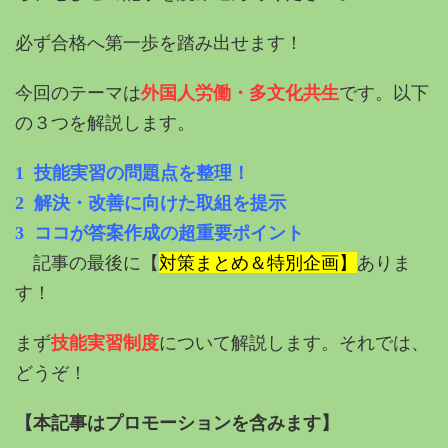
必ず合格へ第一歩を踏み出せます！
今回のテーマは
外国人労働・多文化共生
です。以下
の３つを解説します。
1 技能実習の問題点を整理！
2 解決・改善に向けた取組を提示
3 ココが答案作成の超重要ポイント
記事の最後に【
対策まとめ＆特別企画】
ありま
す！
まず
技能実習制度
について解説します。それでは、
どうぞ！
【本記事はプロモーションを含みます】