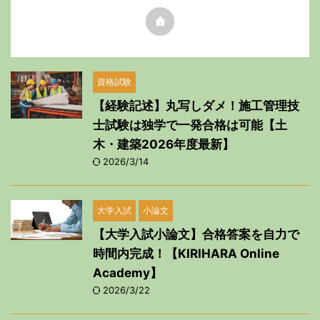
資格試験
【経験記述】丸写しダメ！施工管理技
士試験は独学で一発合格は可能【土
木・建築2026年度最新】
2026/3/14
大学入試
小論文
【大学入試小論文】合格答案を自力で
時間内完成！【KIRIHARA Online
Academy】
2026/3/22