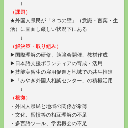
↓
（課題）
★外国人県民が「３つの壁」（意識・言葉・生
活）に直面し厳しい状況下にある
↓
（解決策・取り組み）
▶︎国際理解の研修、勉強会開催、教材作成
▶︎日本語支援ボランティアの育成・活用
▶︎技能実習生の雇用促進と地域での共生推進
▶︎「みやぎ外国人相談センター」の積極活用
↓
（根拠）
・外国人県民と地域の関係が希薄
・文化、習慣等の相互理解の不足
・多言語ツール、学習機会の不足