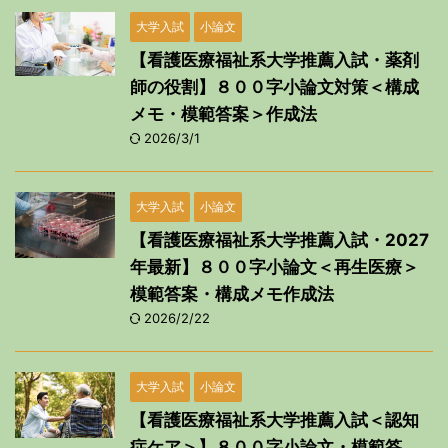
大学入試
小論文
【看護医療福祉系大学推薦入試・薬剤
師の役割】８００字小論文対策＜構成
メモ・模範答案＞作成法
2026/3/1
大学入試
小論文
【看護医療福祉系大学推薦入試・2027
年最新】８００字小論文＜再生医療＞
模範答案・構成メモ作成法
2026/2/22
大学入試
小論文
【看護医療福祉系大学推薦入試＜認知
症ケア＞】８００字小論文・模範答