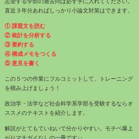
志望する学部の過去問は必ず手に入れてください。
直近３年分あればしっかり小論文対策はできます。
① 課題文を読む
② 統計を分析する
③ 要約する
④ 構成メモをつくる
⑤ 意見を書く
この５つの作業にフルコミットして、トレーニング
を積み上げましょう！
政治学・法学など社会科学系学部を受験するならオ
ススメのテキストを紹介します。
解説がとてもていねいで分かりやすい。モチベ爆上
がりマチガイなしの一冊です↓↓