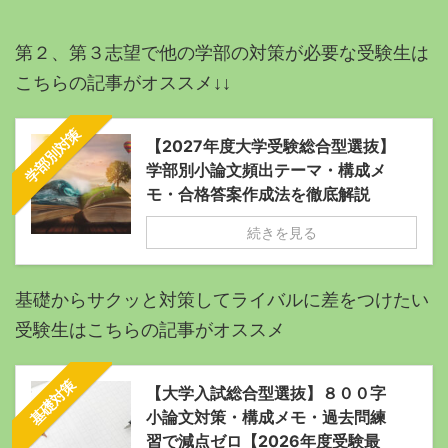
第２、第３志望で他の学部の対策が必要な受験生は
こちらの記事がオススメ↓↓
学部別対策
【2027年度大学受験総合型選抜】
学部別小論文頻出テーマ・構成メ
モ・合格答案作成法を徹底解説
続きを見る
基礎からサクッと対策してライバルに差をつけたい
受験生はこちらの記事がオススメ
基礎対策
【大学入試総合型選抜】８００字
小論文対策・構成メモ・過去問練
習で減点ゼロ【2026年度受験最