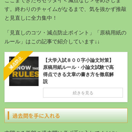
ここまできたらゼッタイ＜減点なし＞をめざしま
す。
終わりのチャイムがなるまで、気を抜かず推敲
と見直しに全力集中！
「見直しのコツ・減点防止ポイント」「原稿用紙の
ルール」はこの記事で紹介しています↓↓
減点防止
【大学入試８００字小論文対策】
原稿用紙ルール・小論文試験で高
得点できる文章の書き方を徹底解
説
続きを見る
過去問を手に入れる