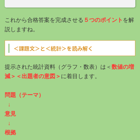
これから合格答案を完成させる
５つのポイント
を解
説しますね。
＜課題文＞と＜統計＞を読み解く
提示された統計資料（グラフ・数表）は＜
数値の増
減＞＜出題者の意図＞
に着目します。
問題（テーマ）
↓
意見
↓
根拠