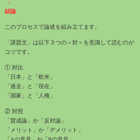
↓
結論
このプロセスで論述を組み立てます。
「課題文」は以下３つの＜対＞を意識して読むのが
コツです。
① 対比
「日本」と「欧米」
「過去」と「現在」
「国家」と「人権」
② 対照
「賛成論」か「反対論」
「メリット」か「デメリット」
「Aの意見」か「Bの意見」