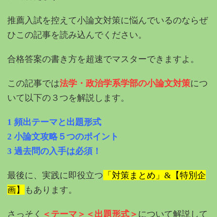
推薦入試を控えて小論文対策に悩んでいるのならぜ
ひこの記事を読み込んでください。
合格答案の書き方を超速でマスターできますよ。
この記事では
法学・政治学系学部の小論文対策
につ
いて以下の３つを解説します。
1 頻出テーマと出題形式
2 小論文攻略５つのポイント
3 過去問の入手は必須！
最後に、実践に即役立つ
「対策まとめ」&【特別企
画】
もあります。
さっそく
＜テーマ＞＜出題形式＞
について解説して