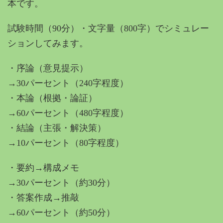
本です。
試験時間（90分）・文字量（800字）でシミュレー
ションしてみます。
・序論（意見提示）
→30パーセント（240字程度）
・本論（根拠・論証）
→60パーセント（480字程度）
・結論（主張・解決策）
→10パーセント（80字程度）
・要約→構成メモ
→30パーセント（約30分）
・答案作成→推敲
→60パーセント（約50分）