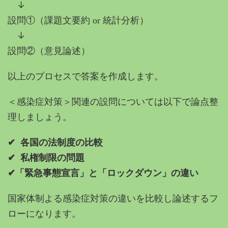
↓
設問①（課題文要約 or 統計分析）
↓
設問②（意見論述）
以上のプロセスで答案を作成します。
＜感染症対策＞関連の設問については以下で論点整
理しましょう。
✔︎ 各国の法制度の比較
✔︎ 私権制限の問題
✔︎「緊急事態宣言」と「ロックダウン」の違い
国家体制よる感染症対策の違いを比較し論述するフ
ローになります。