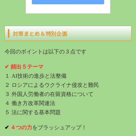
対策まとめ＆特別企画
今回のポイントは以下の３点です
✔︎ 頻出５テーマ
１ AI技術の進歩と法整備
２ ロシアによるウクライナ侵攻と難民
３ 外国人労働者の在留資格について
４ 働き方改革関連法
５ 法に関する基本問題
✔︎
４つの力
をブラッシュアップ！