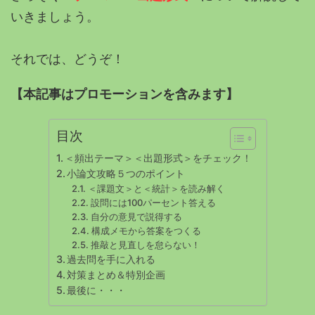
いきましょう。
それでは、どうぞ！
【本記事はプロモーションを含みます】
目次
＜頻出テーマ＞＜出題形式＞をチェック！
小論文攻略５つのポイント
＜課題文＞と＜統計＞を読み解く
設問には100パーセント答える
自分の意見で説得する
構成メモから答案をつくる
推敲と見直しを怠らない！
過去問を手に入れる
対策まとめ＆特別企画
最後に・・・