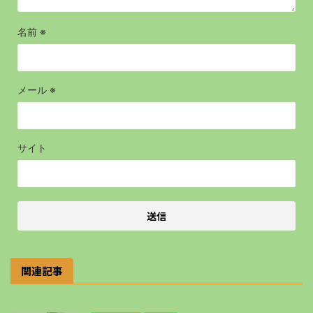
名前
※
メール
※
サイト
関連記事