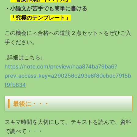
・小論文が苦手でも簡単に書ける
「究極のテンプレート」
この機会に＜合格への道筋２点セット＞をぜひご入
手ください。
↓詳細はこちら↓
https://note.com/preview/naa874ba79ba6?
prev_access_key=a290256c293e6f80cbdc7915b
f9fb834
最後に・・・
スキマ時間を大切にして、テキストを読んで、資料
で調べて・・・