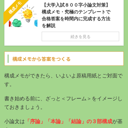
構成メモ
【大学入試８００字小論文対策】
構成メモ・究極のテンプレートで
合格答案を時間内に完成する方法
を解説
続きを見る
構成メモから答案をつくる
構成メモができたら、いよいよ原稿用紙とご対面で
す。
書き始める前に、ざっと＜フレーム＞をイメージし
ておきましょう。
小論文は
「序論」「本論」「結論」の３部構成
が基