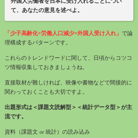
外国人労働者を日本に受け入れることについ
て、あなたの意見を述べよ。
「少子高齢化×労働人口減少×外国人受け入れ」
で論
理構成するパターンです。
これらのトレンドワードに関して、日頃からコツコ
ツ情報収集しておきましょうね。
直接取材が難しければ、映像や書物などで間接的に
関わっておくことも大切ですよ。
出題形式は＜課題文読解型＞＜統計データ型＞が主
流です。
資料（課題文 or 統計）の読み込み