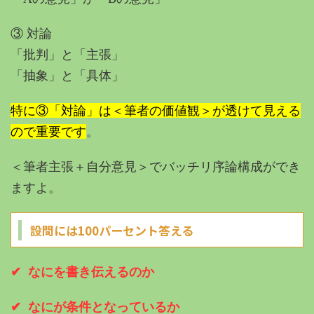
③ 対論
「批判」と「主張」
「抽象」と「具体」
特に③「対論」は＜筆者の価値観＞が透けて見える
ので重要です
。
＜筆者主張＋自分意見＞でバッチリ序論構成ができ
ますよ。
設問には100パーセント答える
✔︎ なにを書き伝えるのか
✔︎ なにが条件となっているか