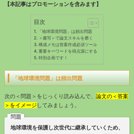
【本記事はプロモーションを含みます】
目次
「地球環境問題」は頻出問題
＜書写＞で論文スキルを磨く
構成メモは答案作成必須ツール
重要キーワードを得点源にする
特別企画です！
「地球環境問題」は頻出問題
次の
＜問題＞をじっくり読み込んで、
論文の＜答案
＞をイメージ
してみましょう。
問題
地球環境を保護し次世代に継承していくため、