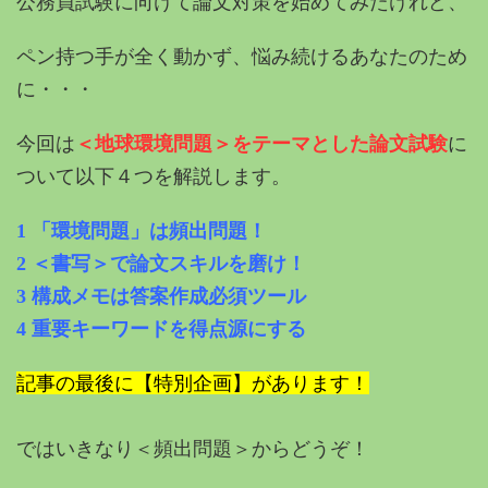
公務員試験に向けて論文対策を始めてみたけれど、
ペン持つ手が全く動かず、悩み続けるあなたのため
に・・・
今回は
＜地球環境問題＞をテーマとした論文試験
に
ついて以下４つを解説します。
1 「環境問題」は頻出問題！
2 ＜書写＞で論文スキルを磨け！
3 構成メモは答案作成必須ツール
4 重要キーワードを得点源にする
記事の最後に【特別企画】があります！
ではいきなり＜頻出問題＞から
どうぞ！