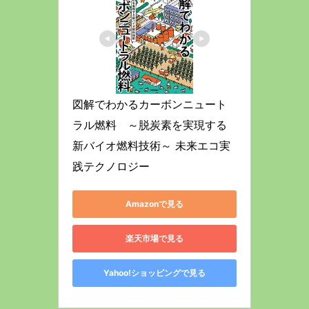
図解でわかるカーボンニュート
ラル燃料　～脱炭素を実現する
新バイオ燃料技術～ 未来エコ実
践テクノロジー
Amazonで見る
楽天市場で見る
Yahoo!ショッピングで見る