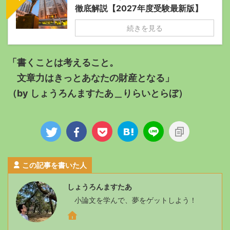
徹底解説【2027年度受験最新版】
続きを見る
「書くことは考えること。
文章力はきっとあなたの財産となる」
（by しょうろんますたあ＿りらいとらぼ）
この記事を書いた人
しょうろんますたあ
小論文を学んで、夢をゲットしよう！