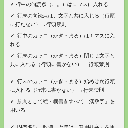
✔︎ 行中の句読点（、。）は１マスに入れる
✔︎ 行末の句読点は、文字と共に入れる（行頭
に打たない）→行頭禁則
✔︎ 行中のカッコ（かぎ・まる）は１マスに入
れる
✔︎ 行末のカッコ（かぎ・まる）閉じは文字と
共に入れる（行頭に書かない） →行頭禁則
✔︎ 行末のカッコ（かぎ・まる）始めは次行頭
に入れる（行末に書かない） →行末禁則
✔︎ 原則として縦・横書きすべて「漢数字」を
用いる
✔︎ 固有名詞、数値、暦年は「算用数字」を用