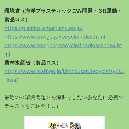
環境省（海洋プラスティックごみ問題・３R運動・
食品ロス）
https://plastics-smart.env.go.jp/
https://www.env.go.jp/recycle/index.html
https://www.env.go.jp/recycle/foodloss/index.ht
ml
農林水産省（食品ロス）
https://www.maff.go.jp/j/shokusan/recycle/syoku
_loss/
最近の＜環境問題＞を深掘りしたいあなたに必携の
テキストをご紹介！↓↓↓