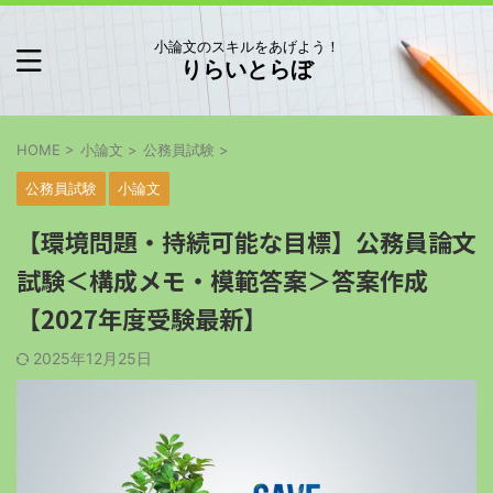
小論文のスキルをあげよう！
りらいとらぼ
HOME
>
小論文
>
公務員試験
>
公務員試験
小論文
【環境問題・持続可能な目標】公務員論文
試験＜構成メモ・模範答案＞答案作成
【2027年度受験最新】
2025年12月25日