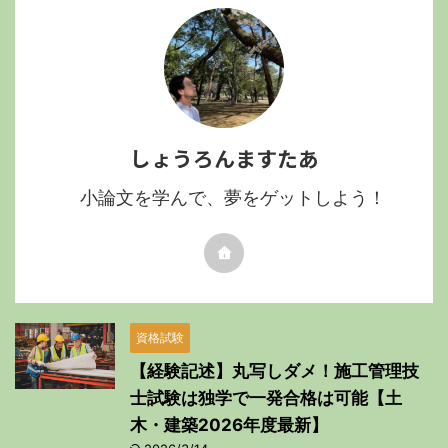
しょうろんますたあ
小論文を学んで、夢をゲットしよう！
資格試験
【経験記述】丸写しダメ！施工管理技
士試験は独学で一発合格は可能【土
木・建築2026年度最新】