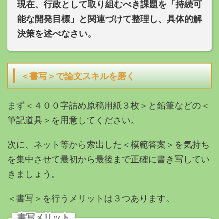
現在、行政として取り組むべき課題を
「持続可
能な開発目標」と関連づけて整理し、具体的解
決策を述べなさい。
＜書写＞で論文スキルを磨く
まず＜４００字詰め原稿用紙３枚＞と鉛筆などの＜
筆記道具＞を用意してください。
次に、ネット等から索出した＜模範答案＞を気持ち
を集中させて最初から最後まで正確に書き写してい
きましょう。
＜
書写＞を行うメリットは３つあります。
書写メリット