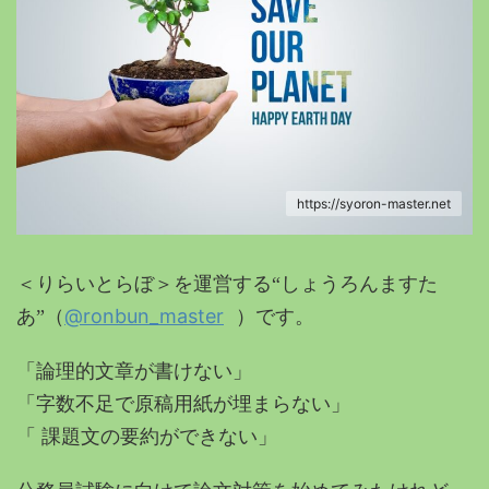
https://syoron-master.net
＜りらいとらぼ＞を運営する“しょうろんますた
@ronbun_master
あ”（
）です。
「論理的文章が書けない」
「字数不足で原稿用紙が埋まらない」
「 課題文の要約ができない」