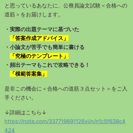
と思っているあなたに、公務員論文試験
＜合格への
道筋＞をお届けします。
・実際の出題テーマに基づいた
「答案作成アドバイス」
・小論文が苦手でも簡単に書ける
「究極のテンプレート」
・頻出テーマもこれで攻略できる！
「模範答案集」
是非この機会に＜合格への道筋３点セット＞をご入
手ください。
↓詳細はこちら↓
https://note.com/337719891126yi/n/n1c5f638c4
424