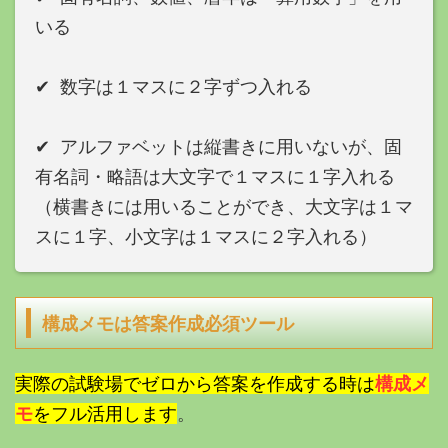
いる
✔︎ 数字は１マスに２字ずつ入れる
✔︎ アルファベットは縦書きに用いないが、固
有名詞・略語は大文字で１マスに１字入れる
（横書きには用いることができ、大文字は１マ
スに１字、小文字は１マスに２字入れる）
構成メモは答案作成必須ツール
実際の試験場でゼロから答案を作成する時は
構成メ
モ
をフル活用します
。