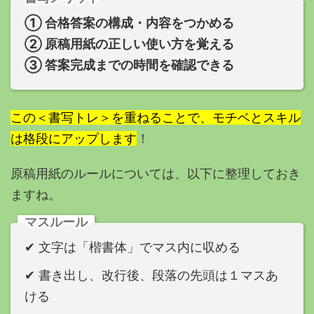
① 合格答案の構成・内容をつかめる
② 原稿用紙の正しい使い方を覚える
③ 答案完成までの時間を確認できる
この＜書写トレ＞を重ねることで、モチベとスキル
は格段にアップします
！
原稿用紙のルールについては、以下に整理しておき
ますね。
マスルール
✔︎ 文字は「楷書体」でマス内に収める
✔︎ 書き出し、改行後、段落の先頭は１マスあ
ける