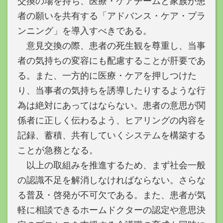
交換の場を持ち、医療・ケアチームと家族が患
者の願いを共有する「アドバンス・ケア・プラ
ンニング」を導入すべきである。
意見交換の際、患者の死生観を尊重し、当事
者の気持ちの変容にも配慮することが肝要であ
る。また、一方的に医療・ケアを押しつけた
り、当事者の気持ちを誘導したりするような行
為は絶対にあってはならない。患者の意思が関
係者に正しく伝わるよう、ヒアリングの内容を
記録、蓄積、共有していくシステムを構築する
ことが急務となる。
以上の取組みを推進するため、まず社会一般
の認識不足を解消しなければならない。さらな
る普及・啓発が不可欠である。また、患者が気
軽に相談できるホームドクターの認定や意思決