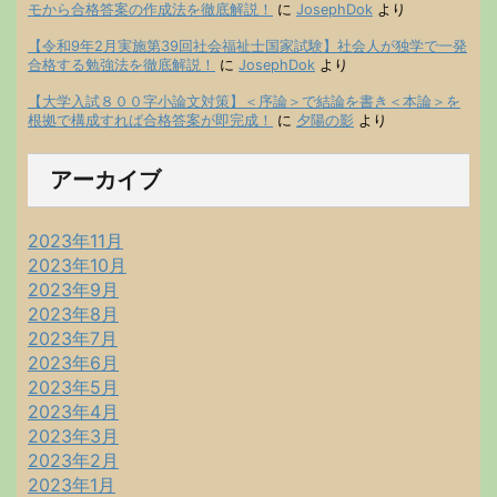
モから合格答案の作成法を徹底解説！
に
JosephDok
より
【令和9年2月実施第39回社会福祉士国家試験】社会人が独学で一発
合格する勉強法を徹底解説！
に
JosephDok
より
【大学入試８００字小論文対策】＜序論＞で結論を書き＜本論＞を
根拠で構成すれば合格答案が即完成！
に
夕陽の影
より
アーカイブ
2023年11月
2023年10月
2023年9月
2023年8月
2023年7月
2023年6月
2023年5月
2023年4月
2023年3月
2023年2月
2023年1月