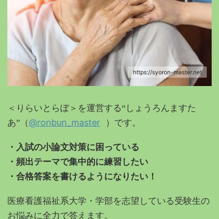
https://syoron-master.net
＜
りらいとらぼ＞を運営する“しょうろんますた
@ronbun_master
あ”（
）です。
・入試の小論文対策に困っている
・頻出テーマで集中的に練習したい
・合格答案を書けるようになりたい！
医療看護福祉系大学・学部を志望している受験生の
お悩みに全力で答えます。