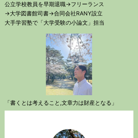
公立学校教員を早期退職→フリーランス
→大学図書館司書→合同会社RANY設立
大手学習塾で「大学受験の小論文」担当
「書くとは考えること,文章力は財産となる」