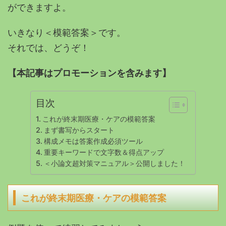
ができますよ。
いきなり＜模範答案＞です。
それでは、どうぞ！
【本記事はプロモーションを含みます】
目次
これが終末期医療・ケアの模範答案
まず書写からスタート
構成メモは答案作成必須ツール
重要キーワードで文字数＆得点アップ
＜小論文超対策マニュアル＞公開しました！
これが終末期医療・ケアの模範答案