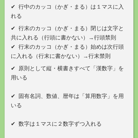
✔︎ 行中のカッコ（かぎ・まる）は１マスに入
れる
✔︎ 行末のカッコ（かぎ・まる）閉じは文字と
共に入れる（行頭に書かない）→行頭禁則
✔︎ 行末のカッコ（かぎ・まる）始めは次行頭
に入れる（行末に書かない）→行末禁則
✔︎ 原則として縦・横書きすべて「漢数字」を
用いる
✔︎ 固有名詞、数値、暦年は「算用数字」を用
いる
✔︎ 数字は１マスに２数字ずつ入れる