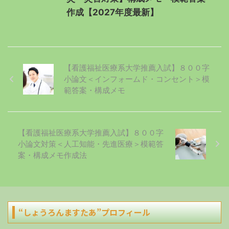
作成【2027年度最新】
【看護福祉医療系大学推薦入試】８００字
小論文＜インフォームド・コンセント＞模
範答案・構成メモ
【看護福祉医療系大学推薦入試】８００字
小論文対策＜人工知能・先進医療＞模範答
案・構成メモ作成法
“しょうろんますたあ”プロフィール