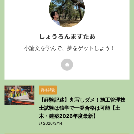
しょうろんますたあ
小論文を学んで、夢をゲットしよう！
資格試験
【経験記述】丸写しダメ！施工管理技
士試験は独学で一発合格は可能【土
木・建築2026年度最新】
2026/3/14