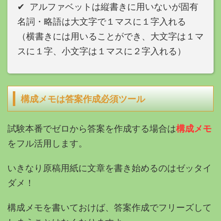
✔︎ アルファベットは縦書きに用いないが固有
名詞・略語は大文字で１マスに１字入れる
（横書きには用いることができ、大文字は１マ
スに１字、小文字は１マスに２字入れる）
構成メモは答案作成必須ツール
試験本番でゼロから答案を作成する場合は
構成メモ
をフル活用します。
いきなり原稿用紙に文章を書き始めるのはゼッタイ
ダメ！
構成メモを書いておけば、答案作成でフリーズして