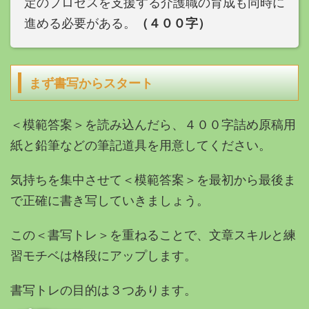
定のプロセスを支援する介護職の育成も同時に
（４００字）
進める必要がある。
まず書写からスタート
＜模範答案＞を読み込んだら、４００字詰め原稿用
紙と鉛筆などの筆記道具を用意してください。
気持ちを集中させて＜模範答案＞を最初から最後ま
で正確に書き写していきましょう。
この＜書写トレ＞を重ねることで、文章スキルと練
習モチベは格段にアップします。
書写トレの目的は３つあります。