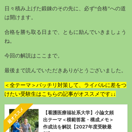
日々積み上げた鍛錬のその先に、必ず“合格”への道
は開けます。
合格を勝ち取る日まで、ともに励んでいきましょう
ね。
今回の解説はここまで。
最後まで読んでいただきありがとうございました。
＜全テーマ＞バッチリ対策して、ライバルに差をつ
けたい受験生はこちらの記事がオススメです↓↓
超オススメ
【看護医療福祉系大学】小論文頻
出テーマ＜模範答案・構成メモ＞
作成法を解説【2027年度受験最