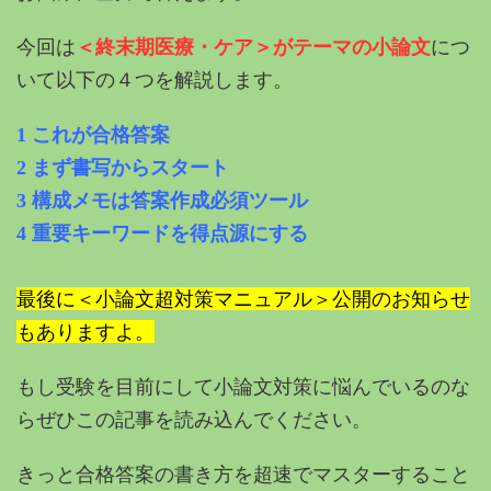
今回は
＜終末期医療・ケア＞がテーマの小論文
につ
いて以下の４つを解説します。
1 これが合格答案
2 まず書写からスタート
3 構成メモは答案作成必須ツール
4 重要キーワードを得点源にする
最後に＜小論文超対策マニュアル＞公開のお知らせ
もありますよ。
もし受験を目前にして小論文対策に悩んでいるのな
らぜひこの記事を読み込んでください。
きっと合格答案の書き方を超速でマスターすること