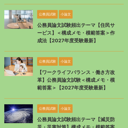
公務員試験
小論文
公務員論文試験頻出テーマ【住民サ
ービス】＜構成メモ・模範答案＞作
成法【2027年度受験最新】
公務員試験
小論文
【ワークライフバランス・働き方改
革】公務員論文試験＜構成メモ・模
範答案＞【2027年度受験最新】
公務員試験
小論文
公務員論文試験頻出テーマ【減災防
災・災害対策】構成メモ・模範答案