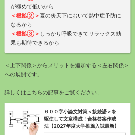
が極めて低いから
＜根拠②＞
夏の炎天下において熱中症予防に
なるから
＜根拠③＞
しっかり呼吸できてリラックス効
果も期待できるから
＜上下関係＞からメリットを追加する＜左右関係＞
への展開です。
詳しくはこちらの記事をご覧ください↓
６００字小論文対策＜接続語＞を
駆使して文章構成！合格答案作成
法【2027年度大学推薦入試最新】