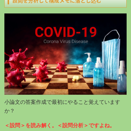
設問を分析して構成メモに落とし込む
小論文の答案作成で最初にやる
こと覚えています
か？
＜設問＞を読み解く。＜設問分析＞ですよね。