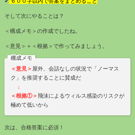
✔︎
６００字以内で答案をまとめること
そして次にやることは？
＜構成メモ＞の作成でしたね。
＜意見＞＋＜根拠＞で作ってみましょう。
構成メモ
＜意見＞
屋外、会話なしの状況で「ノーマス
ク」を推奨することに賛成だ
↓
＜根拠①＞
飛沫によるウィルス感染のリスクが
極めて低いから
次は、合格答案に必須！