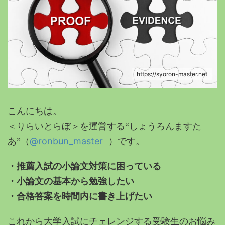
https://syoron-master.net
こんにちは。
＜りらいとらぼ＞を運営する“しょうろんますた
@ronbun_master
あ”（
）です。
・推薦入試の小論文対策に困っている
・小論文の基本から勉強したい
・合格答案を時間内に書き上げたい
これから大学入試にチェレンジする受験生のお悩み