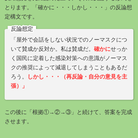
とります。「確かに・・・しかし・・・」の反論想
定
構文です。
反論想定
「屋外で会話をしない状況でのノーマスクにつ
いて賛成か反対か。私は賛成だ。
確かに
せっか
く国民に定着した感染対策への意識がノーマス
クの推奨によって減退してしまうこともあるだ
ろう。
しかし・・・（再反論・自分の意見を主
張）」
この後に「根拠①→②→③」と続けて、答案を完成
させます。