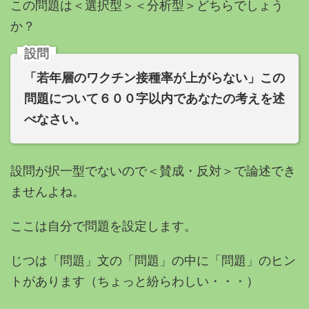
この問題は＜
選択型＞＜分析型＞どちらでしょう
か？
設問
「若年層のワクチン接種率が上がらない」この
問題について６００字以内であなたの考えを述
べなさい。
設問が択一型でないので＜賛成・反対＞で論述でき
ませんよね。
ここは自分で問題を設定します。
じつは「問題」文の「問題」の中に「問題」のヒン
トがあります（
ちょっと紛らわしい・・・）