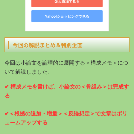
楽天市場で見る
Yahoo!ショッピングで見る
今回の解説まとめ＆特別企画
今回は小論文を論理的に展開する＜構成メモ＞につ
いて解説しました。
✔︎ 構成メモを書けば、小論文の＜骨組み＞は完成す
る
✔︎＜根拠の追加・増量＞＜反論想定＞で文章はボリ
ュームアップする