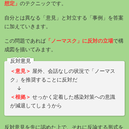
想定」
のテクニックです。
自分とは異なる「意見」と対立する「事例」を答案
に加えていきます。
この問題であれば
「ノーマスク」に反対の立場
で構
成図を描いてみます。
反対意見
＜意見＞
屋外、会話なしの状況で「ノーマス
ク」を推奨することに反対だ
↓
＜根拠＞
せっかく定着した感染対策への意識
が減退してしまうから
反対意見を先に認めた上で、それに反論する形式を