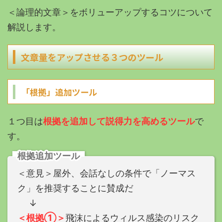
＜論理的文章＞をボリューアップするコツについて
解説します。
文章量をアップさせる３つのツール
「根拠」追加ツール
１つ目は
根拠を追加して説得力を高めるツール
で
す。
根拠追加ツール
＜意見＞屋外、会話なしの条件で「ノーマス
ク」を推奨することに賛成だ
↓
＜根拠①＞
飛沫によるウィルス感染のリスク