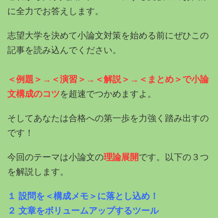
に全力でお答えします。
志望大学を決めて小論文対策を始める前にぜひこの
記事を読み込んでください。
＜例題＞→＜演習＞→＜解説＞→＜まとめ＞で小論
文構成のコツ
を超速でつかめますよ。
そしてあなたは合格への第一歩を力強く踏み出すの
です！
今回のテーマは小論文の
理論展開
です。以下の３つ
を解説します。
１ 設問を＜構成メモ＞に落とし込め！
２ 文章をボリュームアップするツール