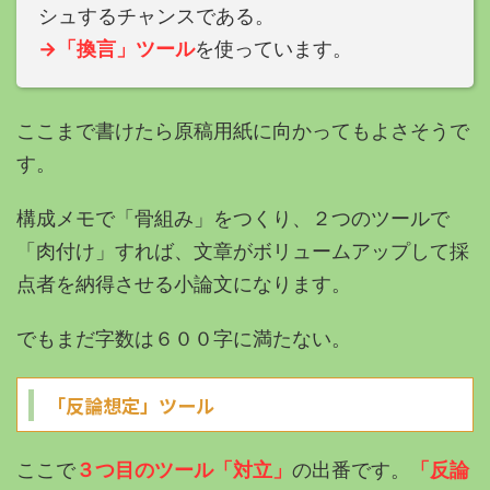
シュするチャンスである。
→「換言」ツール
を使っています。
ここまで書けたら原稿用紙に向かってもよさそうで
す。
構成メモで「骨組み」をつくり、２つのツールで
「肉付け」すれば、文章がボリュームアップして採
点者を納得させる小論文になります。
でもまだ字数は６００字に満たない。
「反論想定」ツール
ここで
３つ目のツール「対立」
の出番です。
「反論