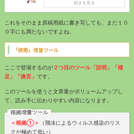
続きを見る
これをそのまま原稿用紙に書き写しても、まだ１０
０字にも満たないですよね。
「根拠」増量ツール
ここで登場するのが
２つ目のツール「説明」「補
足」「換言」
です。
このツールを使うと文章量がボリュームアップし
て、読み手に伝わりやすい内容になります。
根拠増量ツール
＜根拠①＞
（飛沫によるウィルス感染のリス
クが極めて低い）