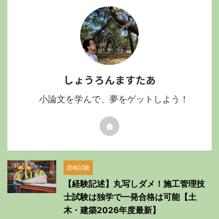
しょうろんますたあ
小論文を学んで、夢をゲットしよう！
資格試験
【経験記述】丸写しダメ！施工管理技
士試験は独学で一発合格は可能【土
木・建築2026年度最新】