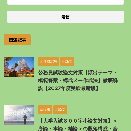
関連記事
公務員試験
小論文
公務員試験論文対策【頻出テーマ・
模範答案・構成メモ作成法】徹底解
説【2027年度受験最新版】
基礎編
小論文
【大学入試８００字小論文対策】＜
序論・本論・結論＞の段落構成・合