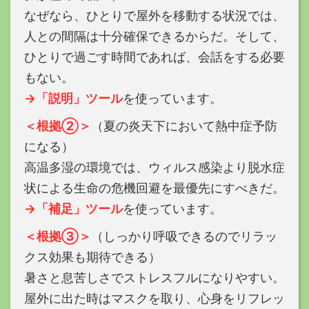
なぜなら、ひとりで屋外を移動する状況では、
人との間隔は十分確保できるからだ。そして、
ひとりで過ごす時間であれば、会話をする必要
もない。
→「説明」ツール
を使っています。
＜根拠②＞
（夏の炎天下において熱中症予防
になる）
高温多湿の環境では、ウィルス感染より脱水症
状による生命の危機回避を最優先にすべきだ。
→「補足」ツール
を使っています。
＜根拠③＞
（しっかり呼吸できるのでリラッ
クス効果も期待できる）
暑さと息苦しさでストレスフルになりやすい。
屋外に出た時はマスクを取り、心身をリフレッ