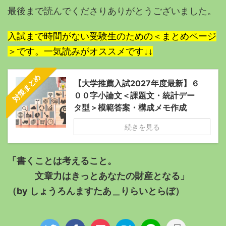
最後まで読んでくださりありがとうございました。
入試まで時間がない受験生のための＜まとめページ
＞です。一気読みがオススメです↓↓
対策まとめ
【大学推薦入試2027年度最新】６
００字小論文＜課題文・統計デー
タ型＞模範答案・構成メモ作成
続きを見る
「書くことは考えること。
文章力はきっとあなたの財産となる」
（by しょうろんますたあ＿りらいとらぼ）