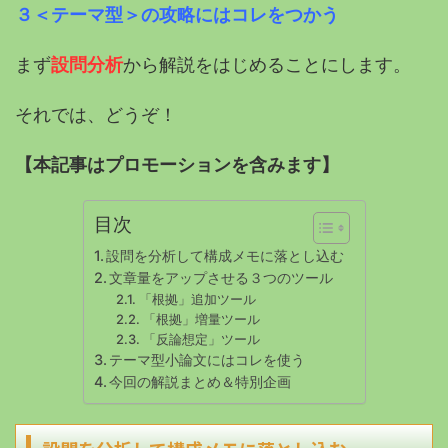
３＜テーマ型＞の攻略にはコレをつかう
まず
設問分析
から解説をはじめることにします。
それでは、どうぞ！
【本記事はプロモーションを含みます】
目次
設問を分析して構成メモに落とし込む
文章量をアップさせる３つのツール
「根拠」追加ツール
「根拠」増量ツール
「反論想定」ツール
テーマ型小論文にはコレを使う
今回の解説まとめ＆特別企画