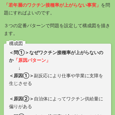
「若年層のワクチン接種率が上がらない事実」
を問
題にすればよいのです。
３つの定番パターンで問題を設定して構成図を描き
ます。
構成図
＜問①＞なぜワクチン接種率が上がらないの
か
「原因パターン」
↓
＜原因①＞
副反応により仕事や学業に支障を
生じさせる
＜原因②＞
自治体によってワクチン供給量に
偏りがある